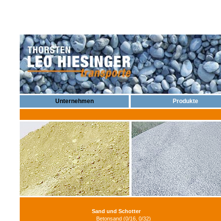
Unternehmen
Produkte
Sand und Schotter
_ Betonsand (0/16, 0/32)